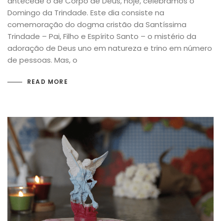
antecede o de Corpo de Deus, hoje, celebramos o
Domingo da Trindade. Este dia consiste na
comemoração do dogma cristão da Santíssima
Trindade – Pai, Filho e Espírito Santo – o mistério da
adoração de Deus uno em natureza e trino em número
de pessoas. Mas, o
READ MORE