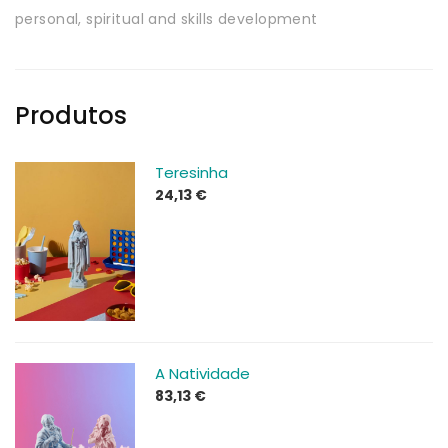
personal, spiritual and skills development
Produtos
Teresinha
24,13
€
A Natividade
83,13
€