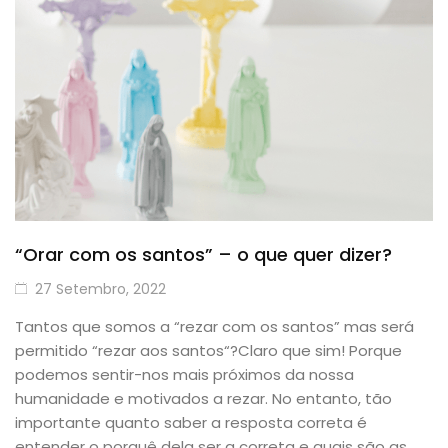
“Orar com os santos” – o que quer dizer?
27 Setembro, 2022
Tantos que somos a “rezar com os santos” mas será
permitido “rezar aos santos“?Claro que sim! Porque
podemos sentir-nos mais próximos da nossa
humanidade e motivados a rezar. No entanto, tão
importante quanto saber a resposta correta é
entender o porquê dela ser a correta e quais são as