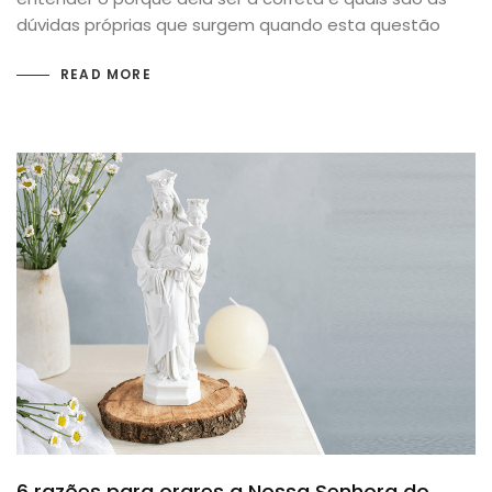
dúvidas próprias que surgem quando esta questão
READ MORE
6 razões para orares a Nossa Senhora do