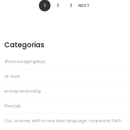
1
2
3
NEXT
Categorias
#encouragingdays
at work
entrepreneurship
lifestyle
Our Journey with a new love language: corporate faith