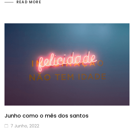
READ MORE
Junho como o mês dos santos
7 Junho, 2022