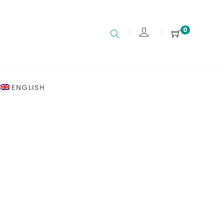
0
ENGLISH