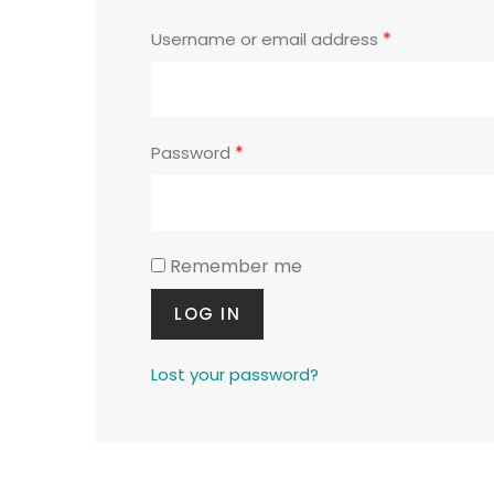
Required
*
Username or email address
Required
*
Password
Remember me
LOG IN
Lost your password?