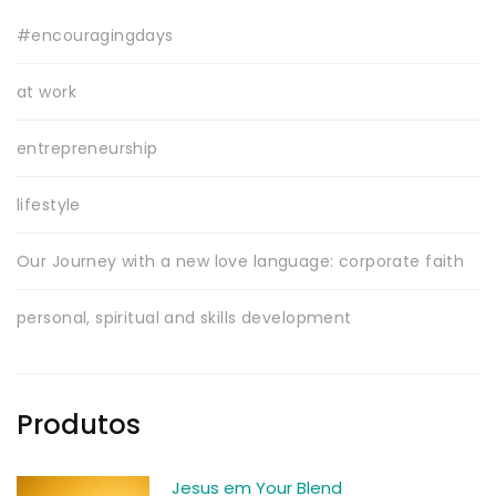
#encouragingdays
at work
entrepreneurship
lifestyle
Our Journey with a new love language: corporate faith
personal, spiritual and skills development
Produtos
Jesus em Your Blend