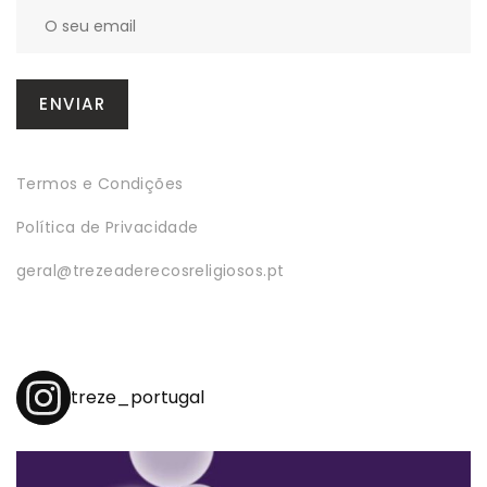
Termos e Condições
Política de Privacidade
geral@trezeaderecosreligiosos.pt
treze_portugal