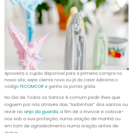
Aproveita o cupão disponível para a primeira compra no
nosso site, sejas cliente novo ou já da casa! Adiciona o
código
FECOMCOR
e ganha os portes grátis.
No Dia de Todos os Santos é comum pedir-lhes que
roguem por nós através das “
ladainhas
” dos santos ou
rezar ao
anjo da guarda
, a fim de o invocar e colocar-
nos sob a sua proteção, numa oração de manhã ou
em tom de agradecimento numa oração antes de
deitar.