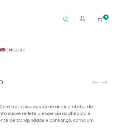
0
ENGLISH
o
Core traz a suavidade do amor protetor de
to suave reflete a essência acolhedora e
nte de tranquilidade e confiança, como um