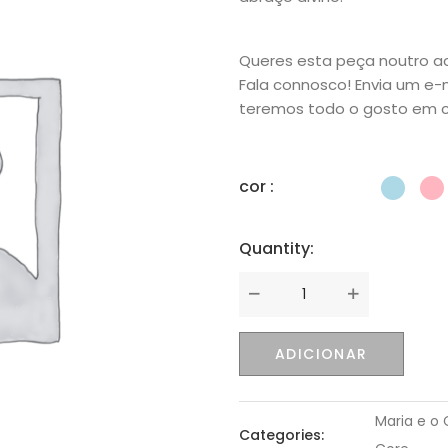
Queres esta peça noutro 
Fala connosco! Envia um e-
teremos todo o gosto em cr
cor :
Quantity:
Quantity
ADICIONAR
Maria e o
Categories: