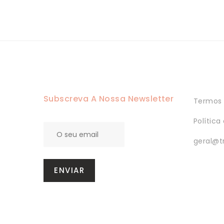
Subscreva A Nossa Newsletter
Termos 
Política
geral@t