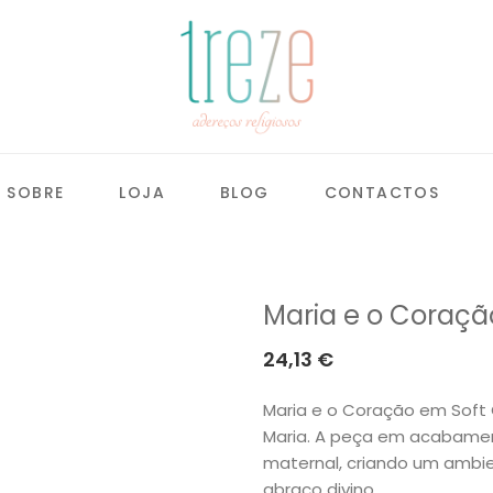
SOBRE
LOJA
BLOG
CONTACTOS
Maria e o Coraçã
24,13
€
Maria e o Coração em Soft 
Maria. A peça em acabamen
maternal, criando um ambie
abraço divino.