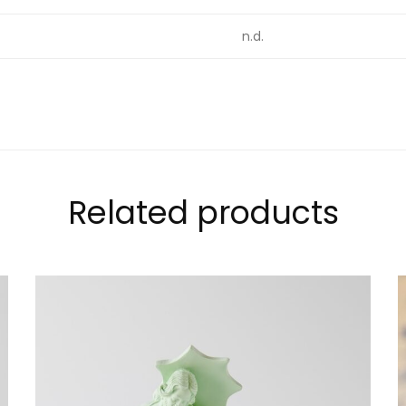
n.d.
Related products