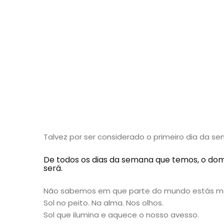
Talvez por ser considerado o primeiro dia da se
De todos os dias da semana que temos, o dom
será.
Não sabemos em que parte do mundo estás ma
Sol no peito. Na alma. Nos olhos.
Sol que ilumina e aquece o nosso avesso.