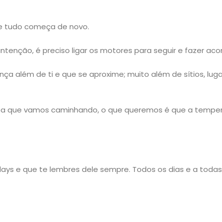
e tudo começa de novo.
intenção, é preciso ligar os motores para seguir e fazer aco
ença além de ti e que se aproxime; muito além de sítios, luga
pa que vamos caminhando, o que queremos é que a tempe
ys e que te lembres dele sempre. Todos os dias e a todas