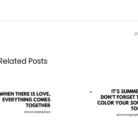
#
Related Posts