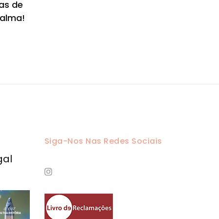
as de
 alma!
Siga-Nos Nas Redes Sociais
gal