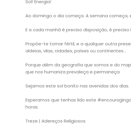
Sol! Energia!
Ao domingo o dia começa. A semana começa, 
E a cada manhã é preciso disposição, é preciso 
Propõe-te tornar fértil, e a qualquer outra pres
aldeias, vilas, cidades, países ou continentes…
Porque além da geografia que somos e do ma
que nos humaniza prevaleça e permaneça.
Sejamos este sol bonito nas avenidas dos dias.
Esperamos que tenhas lido este #encouragingda
horas.
Treze | Adereços Religiosos.