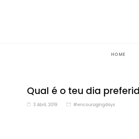
HOME
Qual é o teu dia preferi
3 Abril, 2019
#encouragingdays