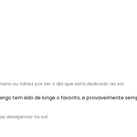
mana ou talvez por ser o dia que está dedicado ao sol.
ingo tem sido de longe o favorito, e provavelmente sem
s desejamos-te sol.