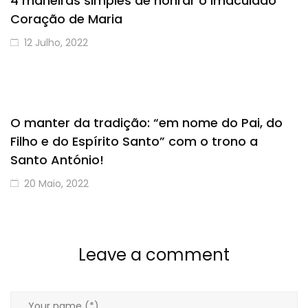
4 maneiras simples de honrar o Imaculado
Coração de Maria
12 Julho, 2022
O manter da tradição: “em nome do Pai, do
Filho e do Espírito Santo” com o trono a
Santo António!
20 Maio, 2022
Leave a comment