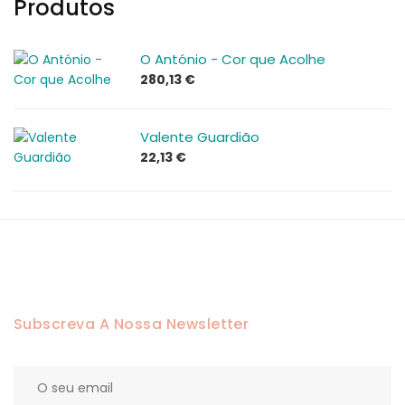
Produtos
O António - Cor que Acolhe
280,13
€
Valente Guardião
22,13
€
Subscreva A Nossa Newsletter