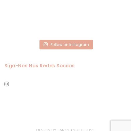
Follow on Instagram
Siga-Nos Nas Redes Sociais
DESIGN BY
LANCE COLLECTIVE