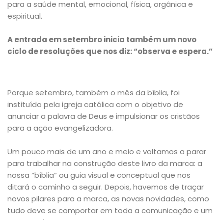
para a saúde mental, emocional, física, orgânica e
espiritual.
A entrada em setembro inicia também um novo
ciclo de resoluções que nos diz: “observa e espera.”
Porque setembro, também o mês da bíblia, foi
instituído pela igreja católica com o objetivo de
anunciar a palavra de Deus e impulsionar os cristãos
para a ação evangelizadora.
Um pouco mais de um ano e meio e voltamos a parar
para trabalhar na construção deste livro da marca: a
nossa “bíblia” ou guia visual e conceptual que nos
ditará o caminho a seguir. Depois, havemos de traçar
novos pilares para a marca, as novas novidades, como
tudo deve se comportar em toda a comunicação e um