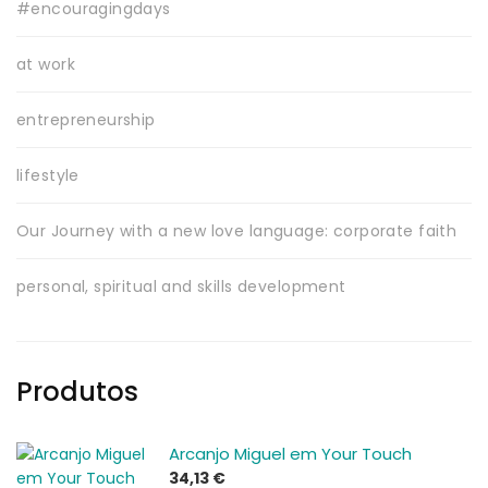
#encouragingdays
at work
entrepreneurship
lifestyle
Our Journey with a new love language: corporate faith
personal, spiritual and skills development
Produtos
Arcanjo Miguel em Your Touch
34,13
€