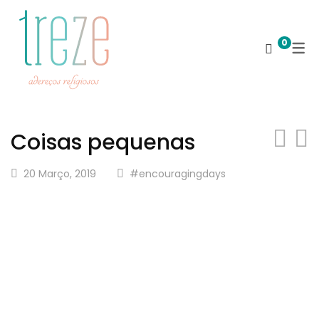
0
Coisas pequenas
20 Março, 2019
#encouragingdays