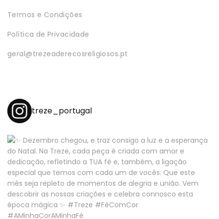
Termos e Condições
Política de Privacidade
geral@trezeaderecosreligiosos.pt
treze_portugal