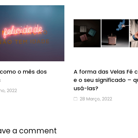
 como o mês dos
A forma das Velas Fé 
s
e o seu significado – 
usá-las?
ho, 2022
28 Março, 2022
ave a comment