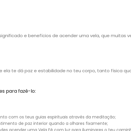
significado e benefícios de acender uma vela, que muitas v
ela te dá paz e estabilidade no teu corpo, tanto física qu
s para fazê-lo:
nto com os teus guias espirituais através da meditação;
imento de paz interior quando a olhares fixamente;
podes acender uma Vela Fé com luz para iluminares o teu camin