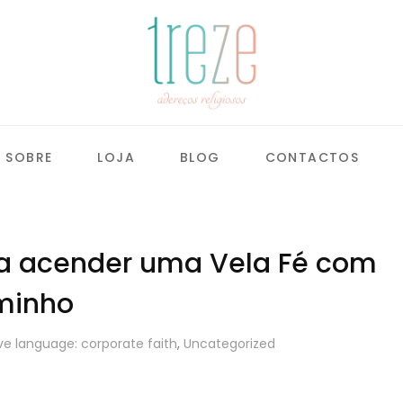
SOBRE
LOJA
BLOG
CONTACTOS
ara acender uma Vela Fé com
aminho
ve language: corporate faith
,
Uncategorized