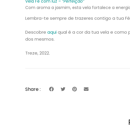
Vela Fé com luz –
“Perfeição”
Com aroma a jasmim, esta vela fortalece a energia
Lembra-te sempre de trazeres contigo a tua Fé,
Descobre
aqui
qual é a cor da tua vela e como 
dos mesmos.
Treze, 2022.
Share :