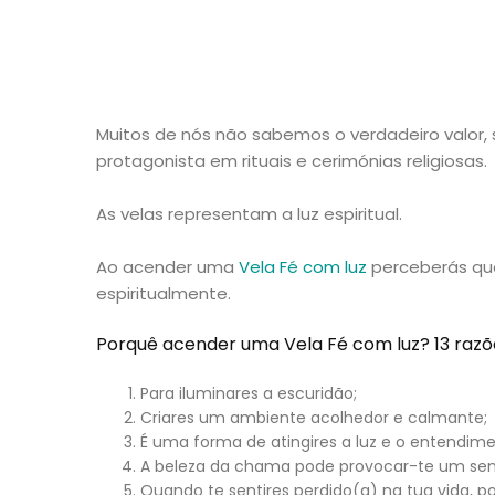
Muitos de nós não sabemos o verdadeiro valor, 
protagonista em rituais e cerimónias religiosas.
As velas representam a luz espiritual.
Ao acender uma
Vela Fé com luz
perceberás que 
espiritualmente.
Porquê acender uma Vela Fé com luz? 13 razõe
Para iluminares a escuridão;
Criares um ambiente acolhedor e calmante;
É uma forma de atingires a luz e o entendime
A beleza da chama pode provocar-te um sent
Quando te sentires perdido(a) na tua vida, 