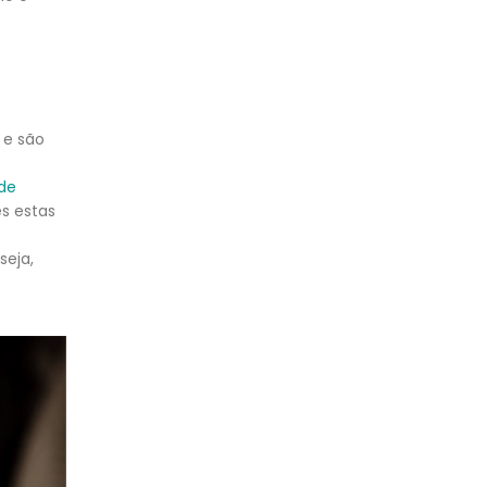
 e são
de
s estas
seja,