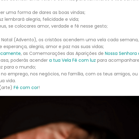
er uma forma de dares as boas vindas;
lembrará alegria, felicidade e vida;
, se colocares amor, verdade e fé nesse gesto;
 o Natal (Advento), os cristãos acendem uma vela cada semana,
esperança, alegria, amor e paz nas suas vidas;
sicamente
, as Comemorações das Aparições de
Nossa Senhora 
casa, poderás acender
a tua Vela Fé com luz
para acompanhare
z para o mundo;
 no emprego, nos negócios, na família, com os teus amigos, ou 
ua vida.
(arte)
Fé com cor
!