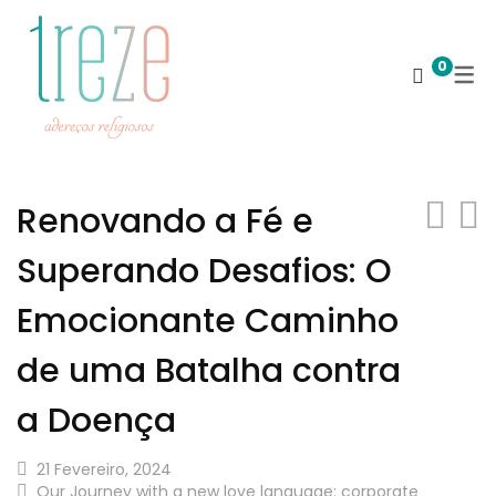
0
Renovando a Fé e
Superando Desafios: O
Emocionante Caminho
de uma Batalha contra
a Doença
21 Fevereiro, 2024
Our Journey with a new love language: corporate