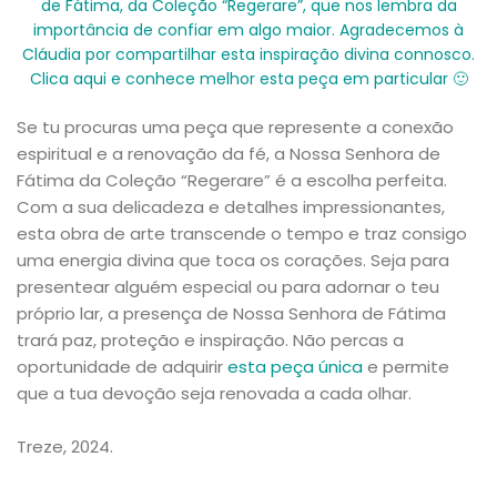
de Fátima, da Coleção “Regerare”, que nos lembra da
importância de confiar em algo maior. Agradecemos à
Cláudia por compartilhar esta inspiração divina connosco.
Clica aqui e conhece melhor esta peça em particular 🙂
Se tu procuras uma peça que represente a conexão
espiritual e a renovação da fé, a Nossa Senhora de
Fátima da Coleção “Regerare” é a escolha perfeita.
Com a sua delicadeza e detalhes impressionantes,
esta obra de arte transcende o tempo e traz consigo
uma energia divina que toca os corações. Seja para
presentear alguém especial ou para adornar o teu
próprio lar, a presença de Nossa Senhora de Fátima
trará paz, proteção e inspiração. Não percas a
oportunidade de adquirir
esta peça única
e permite
que a tua devoção seja renovada a cada olhar.
Treze, 2024.