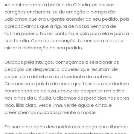
Ao conhecermos a história da Cláudia, os nossos
corações encheram-se de emoção e compaixão.
Sabíamos que era urgente atender ao seu pedido, pois
acreditávamos que a figura de Nossa Senhora de
Fátima poderia trazer conforto e colo para ela e para a
sua família. Com determinação, fomos para o atelier
iniciar a elaboração do seu pedido.
Guiados pela intuição, começamos a selecionar os
pedaços de desperdício, aqueles que resultam de
peças com defeito e do excedente de matéria.
Criamos uma paleta de cores que fosse um verdadeiro
coordenado de beleza, capaz de despertar um brilho
nos olhos da Cláudia. Utilizamos desperdícios nas cores
roxo, lilás claro, verde lima, verde água e cinza, e
preenchemos cuidadosamente o molde.
Foi somente após desmoldarmos a peça que olhamos
com olhos de ver! E então, compreendemos que nada