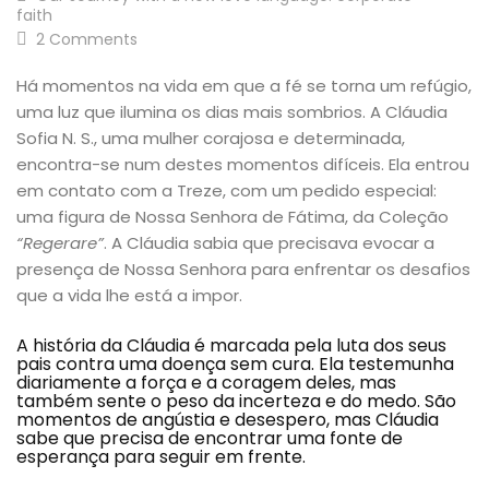
faith
2 Comments
Há momentos na vida em que a fé se torna um refúgio,
uma luz que ilumina os dias mais sombrios. A Cláudia
Sofia N. S., uma mulher corajosa e determinada,
encontra-se num destes momentos difíceis. Ela entrou
em contato com a Treze, com um pedido especial:
uma figura de Nossa Senhora de Fátima, da Coleção
“Regerare”
. A Cláudia sabia que precisava evocar a
presença de Nossa Senhora para enfrentar os desafios
que a vida lhe está a impor.
A história da Cláudia é marcada pela luta dos seus
pais contra uma doença sem cura. Ela testemunha
diariamente a força e a coragem deles, mas
também sente o peso da incerteza e do medo. São
momentos de angústia e desespero, mas Cláudia
sabe que precisa de encontrar uma fonte de
esperança para seguir em frente.