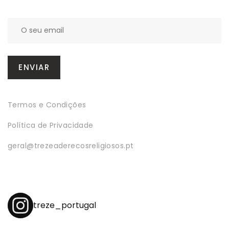
Termos e Condições
Política de Privacidade
geral@trezeaderecosreligiosos.pt
treze_portugal