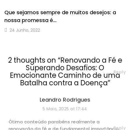
Que sejamos sempre de muitos desejos: a
nossa promessa é…
24 Junho, 2022
2 thoughts on “
Renovando a Fé e
Superando Desafios: O
Reply
Emocionante Caminho de uma
Batalha contra a Doença
”
Leandro Rodrigues
5 Maio, 2025 at 17:44
Ótimo conteúdo parabéns realmente a
Reply
renovação da fé e de fundamental importância.