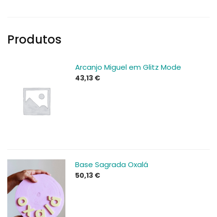
Produtos
Arcanjo Miguel em Glitz Mode
43,13
€
Base Sagrada Oxalá
50,13
€