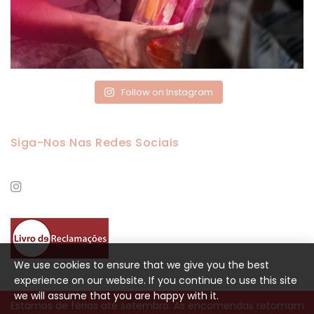
Follow on Instagram
Siga-Nos Nas Redes Sociais
We use cookies to ensure that we give you the best
experience on our website. If you continue to use this site
we will assume that you are happy with it.
Estamos de férias até setembro. As encomendas retomam