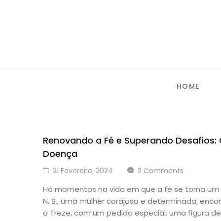
HOME
Renovando a Fé e Superando Desafios:
Doença
21 Fevereiro, 2024
2 Comments
Há momentos na vida em que a fé se torna um re
N. S., uma mulher corajosa e determinada, enc
a Treze, com um pedido especial: uma figura d