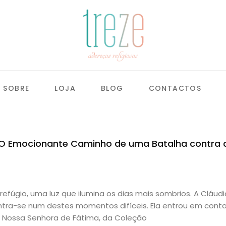
SOBRE
LOJA
BLOG
CONTACTOS
 O Emocionante Caminho de uma Batalha contra 
fúgio, uma luz que ilumina os dias mais sombrios. A Cláudi
ontra-se num destes momentos difíceis. Ela entrou em con
e Nossa Senhora de Fátima, da Coleção