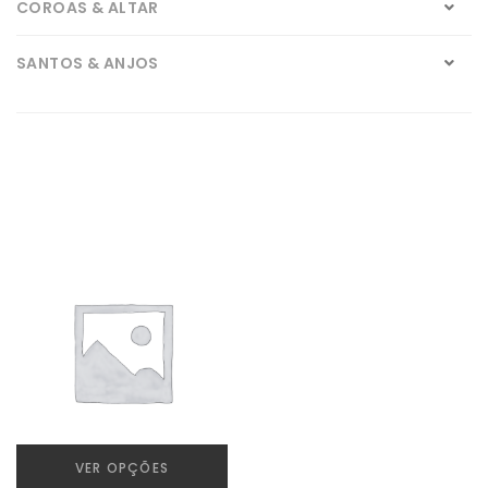
COROAS & ALTAR
SANTOS & ANJOS
VELAS DE FÉ
ZUNCATEGORIZED
VER OPÇÕES