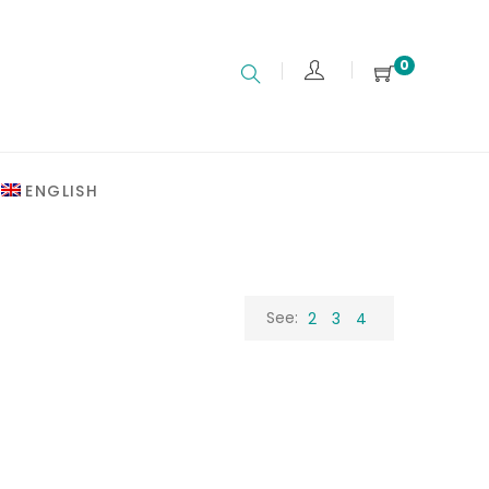
0
ENGLISH
See:
2
3
4