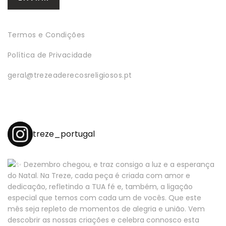
Termos e Condições
Política de Privacidade
geral@trezeaderecosreligiosos.pt
treze_portugal