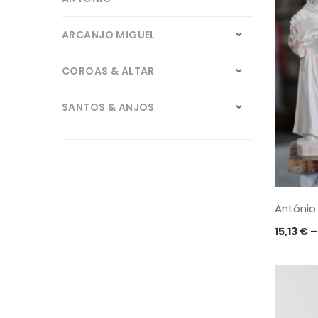
ARCANJO MIGUEL
COROAS & ALTAR
SANTOS & ANJOS
VELAS DE FÉ
ZUNCATEGORIZED
António
15,13
€
–