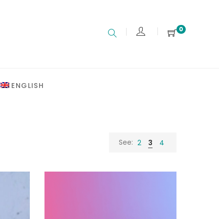
0
ENGLISH
See:
2
3
4