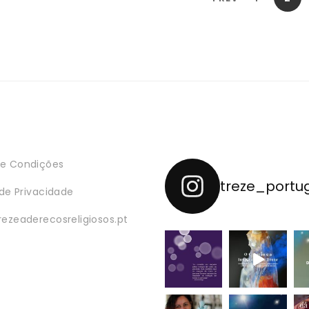
e Condições
treze_portu
 de Privacidade
rezeaderecosreligiosos.pt