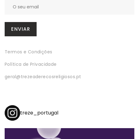
Termos e Condições
Política de Privacidade
geral@trezeaderecosreligiosos.pt
treze_portugal