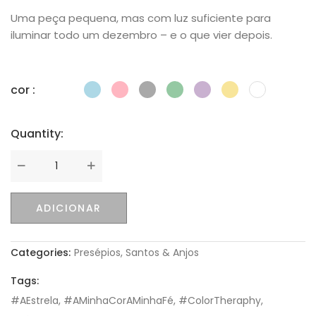
Uma peça pequena, mas com luz suficiente para
iluminar todo um dezembro – e o que vier depois.
cor :
Quantity:
Quantity
ADICIONAR
Categories:
Presépios
,
Santos & Anjos
Tags:
#AEstrela
,
#AMinhaCorAMinhaFé
,
#ColorTheraphy
,