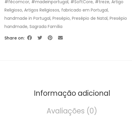
#fécomcor
,
#madeinportugal
,
#SoftCore
,
#treze
,
Artigo
Religioso
,
Artigos Religiosos
,
fabricado em Portugal
,
handmade in Portugal
,
Presépio
,
Presépio de Natal
,
Presépio
handmade
,
Sagrada Família
Share on:
Informação adicional
Avaliações (0)