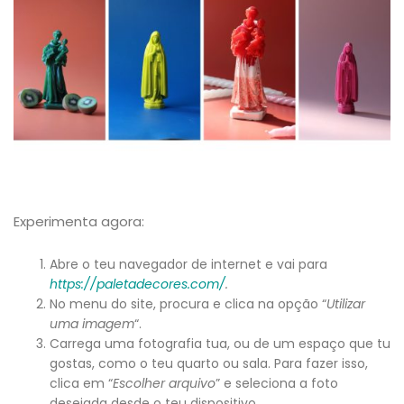
Experimenta agora:
Abre o teu navegador de internet e vai para
https://paletadecores.com/
.
No menu do site, procura e clica na opção “
Utilizar
uma imagem
“.
Carrega uma fotografia tua, ou de um espaço que tu
gostas, como o teu quarto ou sala. Para fazer isso,
clica em “
Escolher arquivo
” e seleciona a foto
desejada desde o teu dispositivo.