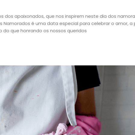
ros dos apaixonados, que nos inspirem neste dia dos namor
os Namorados é uma data especial para celebrar o amor, a 
so do que honrando os nossos queridos