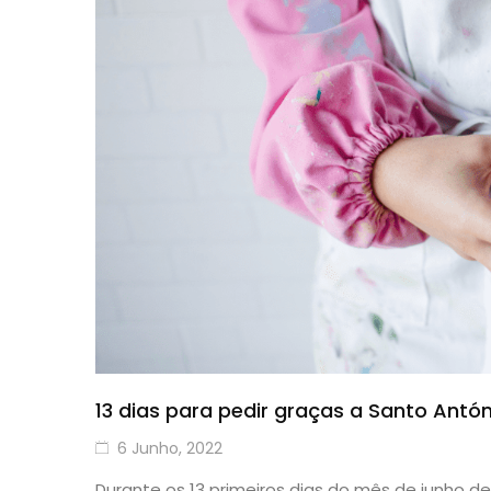
13 dias para pedir graças a Santo Antón
6 Junho, 2022
Durante os 13 primeiros dias do mês de junho 