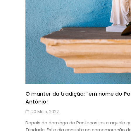
O manter da tradição: “em nome do Pai,
António!
20 Maio, 2022
Depois do domingo de Pentecostes e aquele qu
Trindade. Este dia consiste na comemoração do d