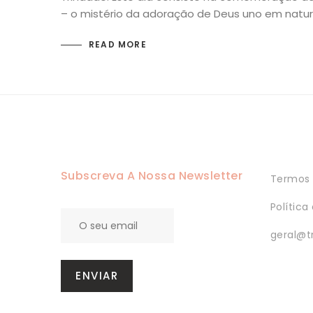
– o mistério da adoração de Deus uno em natur
READ MORE
Subscreva A Nossa Newsletter
Termos 
Política
geral@t