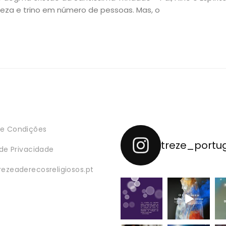
eza e trino em número de pessoas. Mas, o
e Condições
treze_portu
 de Privacidade
rezeaderecosreligiosos.pt