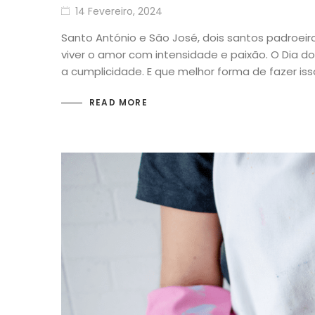
14 Fevereiro, 2024
Santo António e São José, dois santos padroei
viver o amor com intensidade e paixão. O Dia d
a cumplicidade. E que melhor forma de fazer is
READ MORE