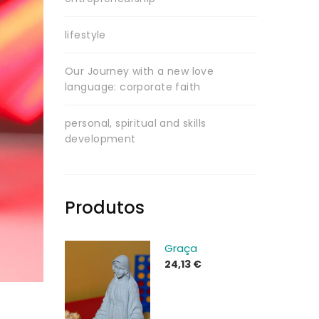
lifestyle
Our Journey with a new love
language: corporate faith
personal, spiritual and skills
development
Produtos
Graça
24,13
€