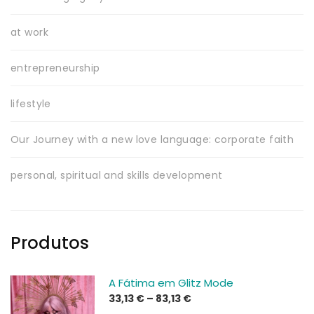
at work
entrepreneurship
lifestyle
Our Journey with a new love language: corporate faith
personal, spiritual and skills development
Produtos
A Fátima em Glitz Mode
Price
33,13
€
–
83,13
€