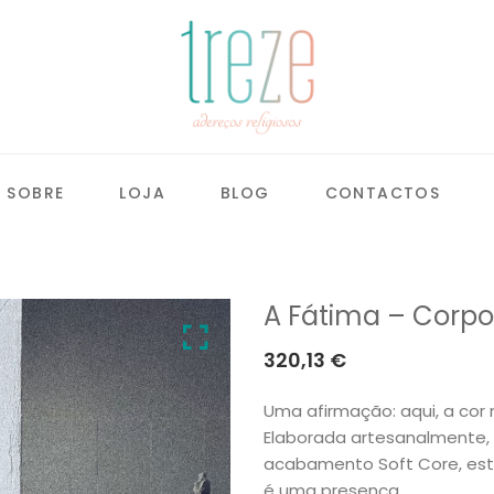
SOBRE
LOJA
BLOG
CONTACTOS
A Fátima – Corpo
320,13
€
Uma afirmação: aqui, a cor 
Elaborada artesanalmente,
acabamento Soft Core, es
é uma presença.