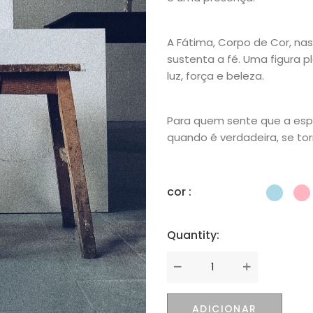
A Fátima, Corpo de Cor, nas
sustenta a fé. Uma figura 
luz, força e beleza.
Para quem sente que a espi
quando é verdadeira, se tor
cor :
Quantity:
Quantity
ADICIONAR