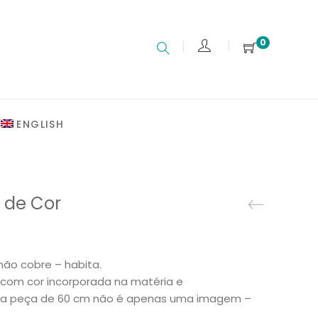
0
ENGLISH
 de Cor
não cobre – habita.
 com cor incorporada na matéria e
ta peça de 60 cm não é apenas uma imagem –