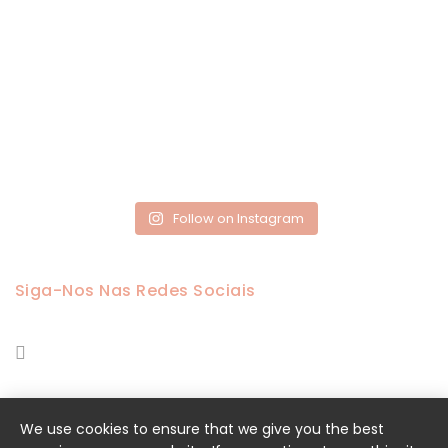
Follow on Instagram
Siga-Nos Nas Redes Sociais
We use cookies to ensure that we give you the best