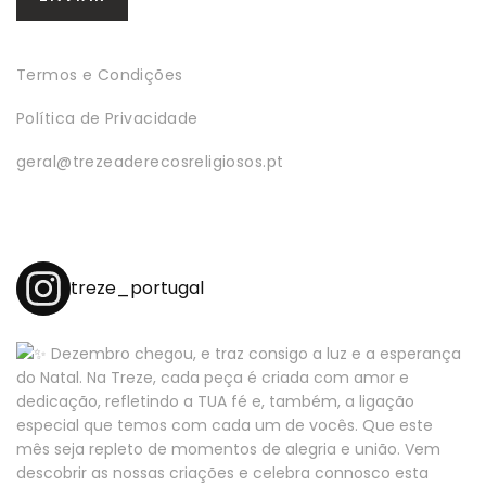
Termos e Condições
Política de Privacidade
geral@trezeaderecosreligiosos.pt
treze_portugal