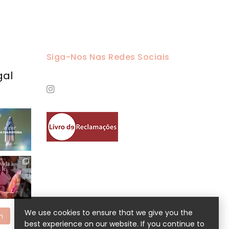
Siga-Nos Nas Redes Sociais
gal
We use cookies to ensure that we give you the
m
best experience on our website. If you continue to