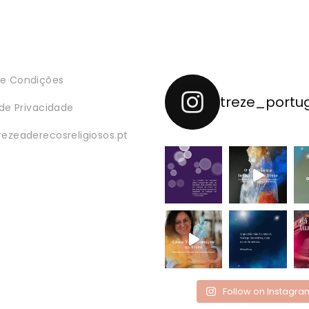
e Condições
treze_portu
 de Privacidade
rezeaderecosreligiosos.pt
Follow on Instagra