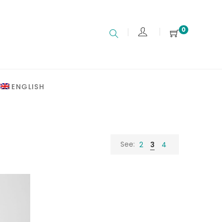
0
ENGLISH
See:
2
3
4