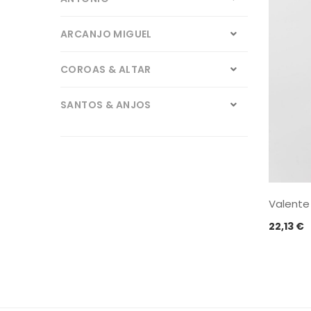
ARCANJO MIGUEL
COROAS & ALTAR
SANTOS & ANJOS
VELAS DE FÉ
ZUNCATEGORIZED
Valente
22,13
€