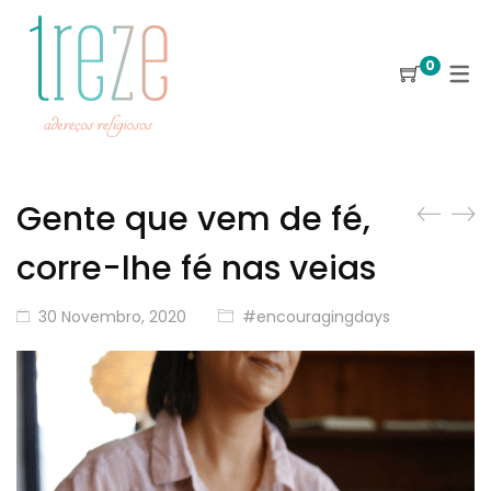
0
Gente que vem de fé,
corre-lhe fé nas veias
30 Novembro, 2020
#encouragingdays