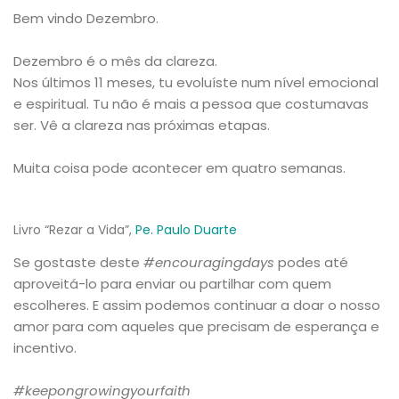
Bem vindo Dezembro.
Dezembro é o mês da clareza.
Nos últimos 11 meses, tu evoluíste num nível emocional
e espiritual. Tu não é mais a pessoa que costumavas
ser. Vê a clareza nas próximas etapas.
Muita coisa pode acontecer em quatro semanas.
Livro “Rezar a Vida”,
Pe. Paulo Duarte
Se gostaste deste
#encouragingdays
podes até
aproveitá-lo para enviar ou partilhar com quem
escolheres. E assim podemos continuar a doar o nosso
amor para com aqueles que precisam de esperança e
incentivo.
#keepongrowingyourfaith