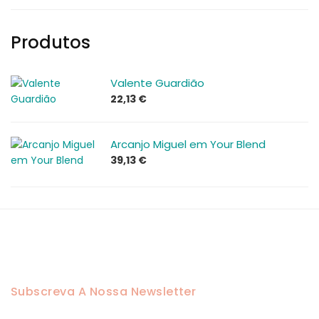
Produtos
Valente Guardião
22,13
€
Arcanjo Miguel em Your Blend
39,13
€
Subscreva A Nossa Newsletter