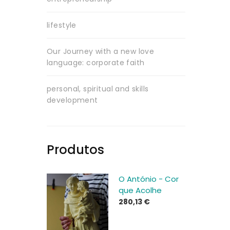
lifestyle
Our Journey with a new love
language: corporate faith
personal, spiritual and skills
development
Produtos
O António - Cor
que Acolhe
280,13
€