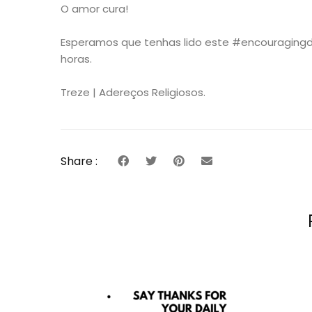
O amor cura!
Esperamos que tenhas lido este #encouragingda
horas.
Treze | Adereços Religiosos.
Share :