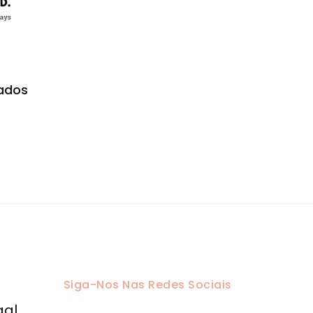
ados
Siga-Nos Nas Redes Sociais
gal