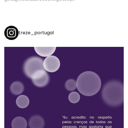
treze_portugal