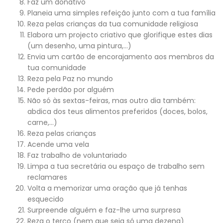
Faz um donativo
Planeia uma simples refeição junto com a tua família
Reza pelas crianças da tua comunidade religiosa
Elabora um projecto criativo que glorifique estes dias
(um desenho, uma pintura,…)
Envia um cartão de encorajamento aos membros da
tua comunidade
Reza pela Paz no mundo
Pede perdão por alguém
Não só às sextas-feiras, mas outro dia também:
abdica dos teus alimentos preferidos (doces, bolos,
carne,…)
Reza pelas crianças
Acende uma vela
Faz trabalho de voluntariado
Limpa a tua secretária ou espaço de trabalho sem
reclamares
Volta a memorizar uma oração que já tenhas
esquecido
Surpreende alguém e faz-lhe uma surpresa
Reza o terço (nem que seja só uma dezena)