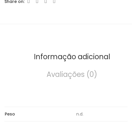
Share on:
Informação adicional
Avaliações (0)
Peso
n.d.