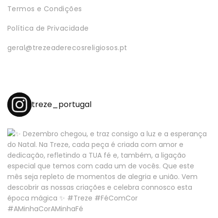
Termos e Condições
Política de Privacidade
geral@trezeaderecosreligiosos.pt
treze_portugal