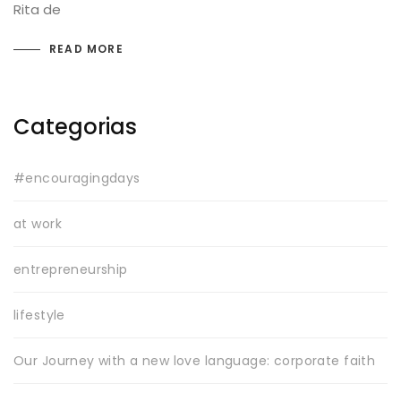
Rita de
READ MORE
Categorias
#encouragingdays
at work
entrepreneurship
lifestyle
Our Journey with a new love language: corporate faith