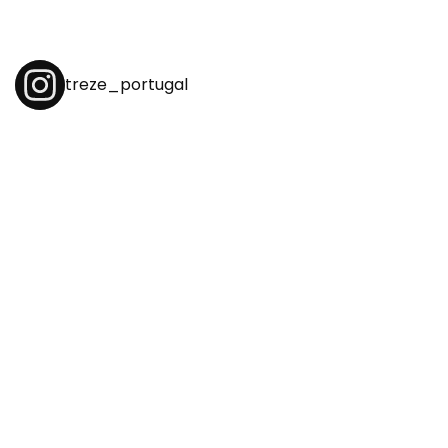
treze_portugal