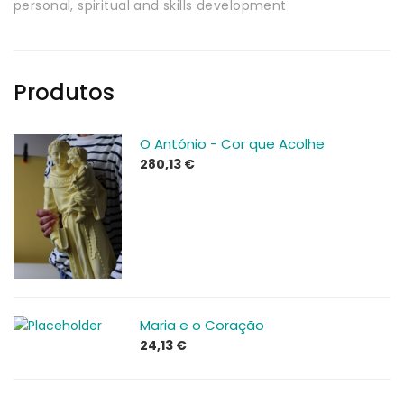
personal, spiritual and skills development
Produtos
O António - Cor que Acolhe
280,13
€
Maria e o Coração
24,13
€