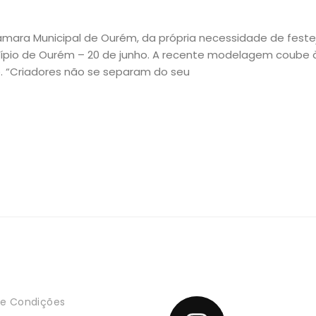
Câmara Municipal de Ourém, da própria necessidade de feste
ípio de Ourém – 20 de junho. A recente modelagem coube à
te. “Criadores não se separam do seu
e Condições