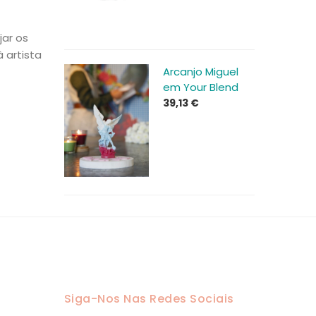
jar os
 artista
Arcanjo Miguel
em Your Blend
39,13
€
Siga-Nos Nas Redes Sociais