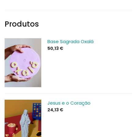
Produtos
Base Sagrada Oxalá
50,13
€
Jesus e o Coração
24,13
€