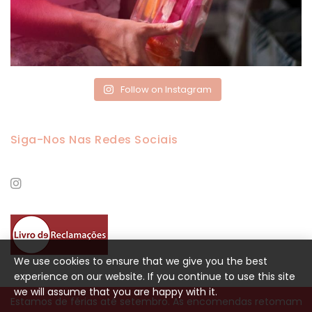
Follow on Instagram
Siga-Nos Nas Redes Sociais
We use cookies to ensure that we give you the best
experience on our website. If you continue to use this site
we will assume that you are happy with it.
Estamos de férias até setembro. As encomendas retomam