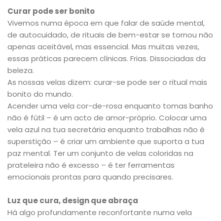
Curar pode ser bonito
Vivemos numa época em que falar de saúde mental,
de autocuidado, de rituais de bem-estar se tornou não
apenas aceitável, mas essencial. Mas muitas vezes,
essas práticas parecem clínicas. Frias. Dissociadas da
beleza.
As nossas velas dizem: curar-se pode ser o ritual mais
bonito do mundo.
Acender uma vela cor-de-rosa enquanto tomas banho
não é fútil – é um acto de amor-próprio. Colocar uma
vela azul na tua secretária enquanto trabalhas não é
superstição – é criar um ambiente que suporta a tua
paz mental. Ter um conjunto de velas coloridas na
prateleira não é excesso – é ter ferramentas
emocionais prontas para quando precisares.
Luz que cura, design que abraça
Há algo profundamente reconfortante numa vela