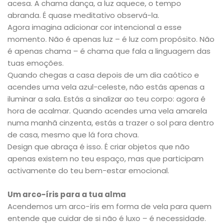
acesa. A chama dança, a luz aquece, o tempo
abranda. É quase meditativo observá-la.
Agora imagina adicionar cor intencional a esse
momento. Não é apenas luz – é luz com propósito. Não
é apenas chama – é chama que fala a linguagem das
tuas emoções.
Quando chegas a casa depois de um dia caótico e
acendes uma vela azul-celeste, não estás apenas a
iluminar a sala. Estás a sinalizar ao teu corpo: agora é
hora de acalmar. Quando acendes uma vela amarela
numa manhã cinzenta, estás a trazer o sol para dentro
de casa, mesmo que lá fora chova.
Design que abraça é isso. É criar objetos que não
apenas existem no teu espaço, mas que participam
activamente do teu bem-estar emocional.
Um arco-íris para a tua alma
Acendemos um arco-íris em forma de vela para quem
entende que cuidar de si não é luxo – é necessidade.