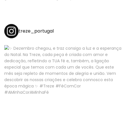
treze_portugal