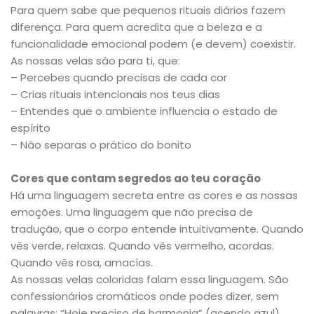
Para quem sabe que pequenos rituais diários fazem
diferença. Para quem acredita que a beleza e a
funcionalidade emocional podem (e devem) coexistir.
As nossas velas são para ti, que:
– Percebes quando precisas de cada cor
– Crias rituais intencionais nos teus dias
– Entendes que o ambiente influencia o estado de
espírito
– Não separas o prático do bonito
Cores que contam segredos ao teu coração
Há uma linguagem secreta entre as cores e as nossas
emoções. Uma linguagem que não precisa de
tradução, que o corpo entende intuitivamente. Quando
vês verde, relaxas. Quando vês vermelho, acordas.
Quando vês rosa, amacías.
As nossas velas coloridas falam essa linguagem. São
confessionários cromáticos onde podes dizer, sem
palavras: “Hoje preciso de harmonia” (acendo azul).