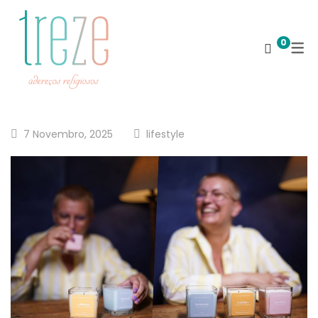
0
7 Novembro, 2025
lifestyle