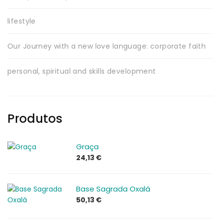
lifestyle
Our Journey with a new love language: corporate faith
personal, spiritual and skills development
Produtos
Graça
24,13
€
Base Sagrada Oxalá
50,13
€