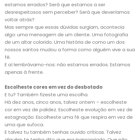
estamos errados? Será que estamos a ser
desrespeitosos sem perceber? Será que deveríamos
voltar atrás?
Mas sempre que essas dúvidas surgiam, acontecia
algo: uma mensagem de um cliente. Uma fotografia
de um altar colorido. Uma história de como um dos
nossos santos mudou a forma como alguém vive a sua
fé.
E aí lembrávamo-nos: não estamos errados. Estamos
apenas à frente.
Escolheste cores em vez do desbotado
E tu? Também fizeste uma escolha.
Há dez anos, cinco anos, talvez ontem – escolheste
cor em vez de palidez. Escolheste evolução em vez de
estagnação. Escolheste uma fé que respira em vez de
uma que sufoca.
E talvez tu também tenhas ouvido críticas. Talvez
alguém te tenha dito que era inapropriado. Que não