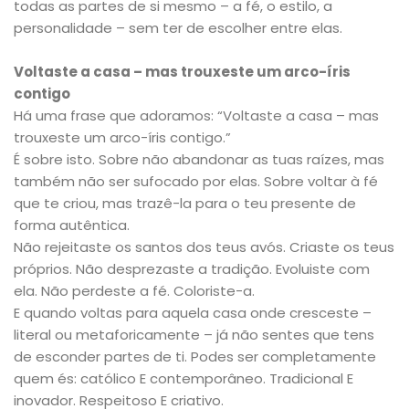
todas as partes de si mesmo – a fé, o estilo, a
personalidade – sem ter de escolher entre elas.
Voltaste a casa – mas trouxeste um arco-íris
contigo
Há uma frase que adoramos: “Voltaste a casa – mas
trouxeste um arco-íris contigo.”
É sobre isto. Sobre não abandonar as tuas raízes, mas
também não ser sufocado por elas. Sobre voltar à fé
que te criou, mas trazê-la para o teu presente de
forma autêntica.
Não rejeitaste os santos dos teus avós. Criaste os teus
próprios. Não desprezaste a tradição. Evoluiste com
ela. Não perdeste a fé. Coloriste-a.
E quando voltas para aquela casa onde cresceste –
literal ou metaforicamente – já não sentes que tens
de esconder partes de ti. Podes ser completamente
quem és: católico E contemporâneo. Tradicional E
inovador. Respeitoso E criativo.