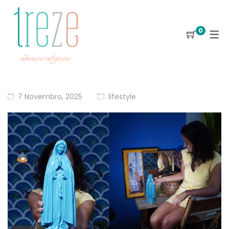
0
7 Novembro, 2025
lifestyle