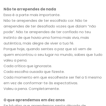
Não te arrependes de nada
Essa é a parte mais importante.
Não te arrependes de ter escolhido cor. Não te
arrependes de ter desafiado vozes que diziam “não
pode”. Não te arrependes de ter confiado no teu
instinto de que havia uma forma mais viva, mais
autêntica, mais alegre de viver a tua fé.
Porque hoje, quando sentes a paz que só vem de
quem encontrou o seu lugar no mundo, sabes que tudo
valeu a pena.
Cada crítica que ignoraste.
Cada escolha ousada que fizeste.
Cada momento em que escolheste ser fiel a ti mesmo
em vez de conformar-te às expectativas.
Valeu a pena. Completamente.
O que aprendemos em dez anos
Se há algo que aprendemos nesta década de