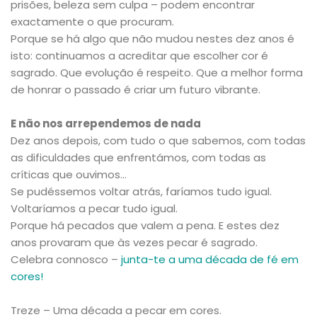
prisões, beleza sem culpa – podem encontrar
exactamente o que procuram.
Porque se há algo que não mudou nestes dez anos é
isto: continuamos a acreditar que escolher cor é
sagrado. Que evolução é respeito. Que a melhor forma
de honrar o passado é criar um futuro vibrante.
E não nos arrependemos de nada
Dez anos depois, com tudo o que sabemos, com todas
as dificuldades que enfrentámos, com todas as
críticas que ouvimos…
Se pudéssemos voltar atrás, faríamos tudo igual.
Voltaríamos a pecar tudo igual.
Porque há pecados que valem a pena. E estes dez
anos provaram que às vezes pecar é sagrado.
Celebra connosco –
junta-te a uma década de fé em
cores!
Treze – Uma década a pecar em cores.