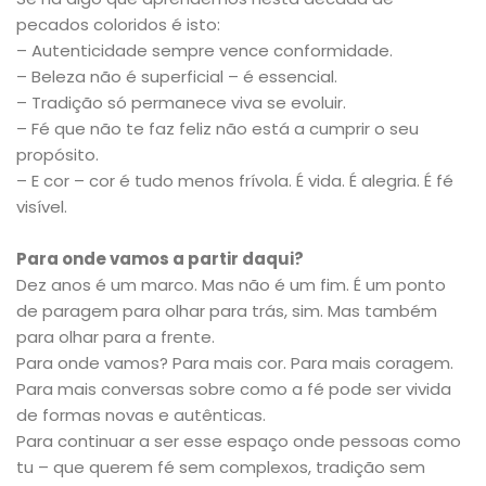
pecados coloridos é isto:
– Autenticidade sempre vence conformidade.
– Beleza não é superficial – é essencial.
– Tradição só permanece viva se evoluir.
– Fé que não te faz feliz não está a cumprir o seu
propósito.
– E cor – cor é tudo menos frívola. É vida. É alegria. É fé
visível.
Para onde vamos a partir daqui?
Dez anos é um marco. Mas não é um fim. É um ponto
de paragem para olhar para trás, sim. Mas também
para olhar para a frente.
Para onde vamos? Para mais cor. Para mais coragem.
Para mais conversas sobre como a fé pode ser vivida
de formas novas e autênticas.
Para continuar a ser esse espaço onde pessoas como
tu – que querem fé sem complexos, tradição sem