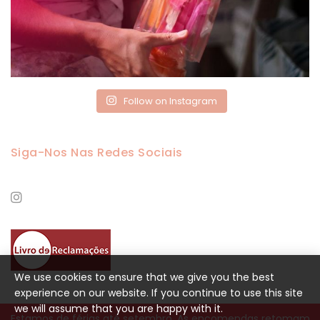
Follow on Instagram
Siga-Nos Nas Redes Sociais
We use cookies to ensure that we give you the best
experience on our website. If you continue to use this site
we will assume that you are happy with it.
Estamos de férias até setembro. As encomendas retomam