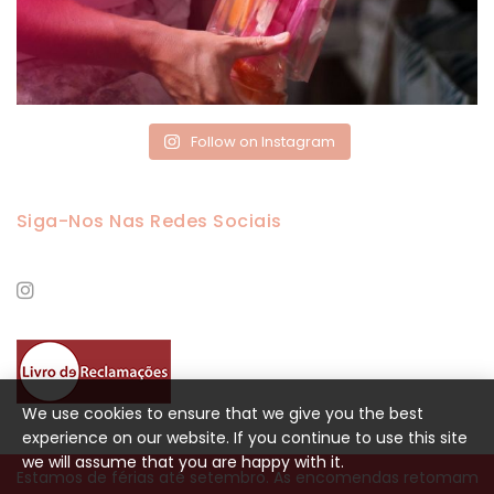
Follow on Instagram
Siga-Nos Nas Redes Sociais
We use cookies to ensure that we give you the best
experience on our website. If you continue to use this site
we will assume that you are happy with it.
Estamos de férias até setembro. As encomendas retomam