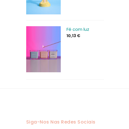
Fé com luz
10,13
€
Siga-Nos Nas Redes Sociais