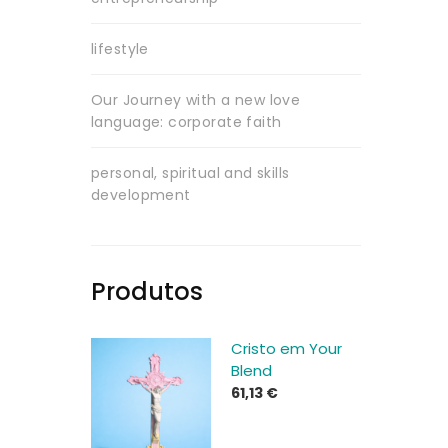
lifestyle
Our Journey with a new love
language: corporate faith
personal, spiritual and skills
development
Produtos
Cristo em Your
Blend
61,13
€