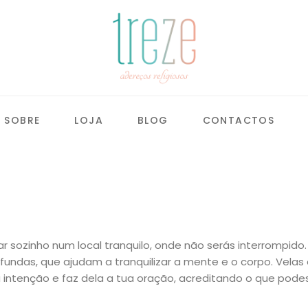
SOBRE
LOJA
BLOG
CONTACTOS
 sozinho num local tranquilo, onde não serás interrompido
fundas, que ajudam a tranquilizar a mente e o corpo. Velas
 intenção e faz dela a tua oração, acreditando o que pode