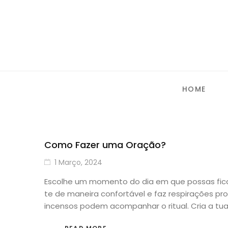
HOME
Como Fazer uma Oração?
1 Março, 2024
Escolhe um momento do dia em que possas ficar
te de maneira confortável e faz respirações pro
incensos podem acompanhar o ritual. Cria a tua