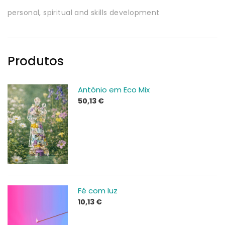
personal, spiritual and skills development
Produtos
António em Eco Mix
50,13
€
Fé com luz
10,13
€