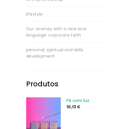
lifestyle
Our Journey with a new love
language: corporate faith
personal, spiritual and skills
development
Produtos
Fé com luz
10,13
€