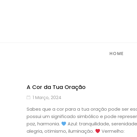
HOME
A Cor da Tua Oração
1 Março, 2024
Sabes que a cor para a tua oração pode ser es
possui um significado simbólico e pode represe
paz, harmonia.
Azul: tranquilidade, serenidad
alegria, otimismo, iluminação.
Vermelho: