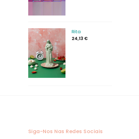
Rita
24,13
€
Siga-Nos Nas Redes Sociais