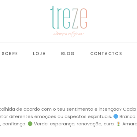
SOBRE
LOJA
BLOG
CONTACTOS
colhida de acordo com o teu sentimento e intenção? Cada 
ntar diferentes emoções ou aspectos espirituais.
Branco:
e, confiança.
Verde: esperança, renovação, cura.
Amare