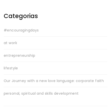
Categorias
#encouragingdays
at work
entrepreneurship
lifestyle
Our Journey with a new love language: corporate faith
personal, spiritual and skills development