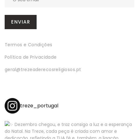
Termos e Condições
Política de Privacidade
geral@trezeaderecosreligiosos.pt
treze_portugal