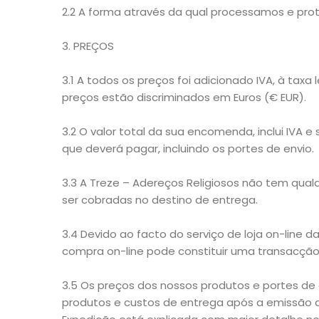
2.2 A forma através da qual processamos e pr
3. PREÇOS
3.1 A todos os preços foi adicionado IVA, à tax
preços estão discriminados em Euros (€ EUR).
3.2 O valor total da sua encomenda, inclui IVA
que deverá pagar, incluindo os portes de envio.
3.3 A Treze – Adereços Religiosos não tem qua
ser cobradas no destino de entrega.
3.4 Devido ao facto do serviço de loja on-line 
compra on-line pode constituir uma transacção 
3.5 Os preços dos nossos produtos e portes de
produtos e custos de entrega após a emissão