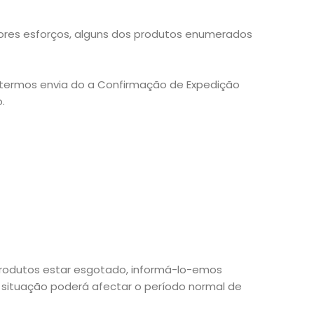
hores esforços, alguns dos produtos enumerados
s termos envia do a Confirmação de Expedição
.
rodutos estar esgotado, informá-lo-emos
situação poderá afectar o período normal de