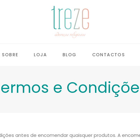
SOBRE
LOJA
BLOG
CONTACTOS
Termos e Condiçõe
ndições antes de encomendar quaisquer produtos. A encom