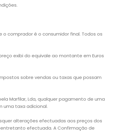
ndições.
ue o comprador é o consumidor final. Todos os
 preço exibi do equivale ao montante em Euros
, impostos sobre vendas ou taxas que possam
 pela Marfilar, Lda, qualquer pagamento de uma
m uma taxa adicional.
isquer alterações efectuadas aos preços dos
 entretanto efectuada. A Confirmação de