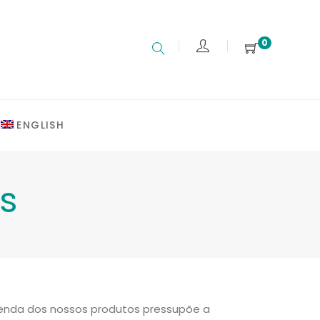
0
ENGLISH
s
enda dos nossos produtos pressupõe a