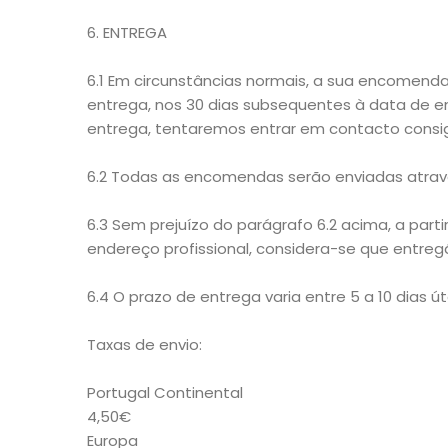
6. ENTREGA
6.1 Em circunstâncias normais, a sua encomend
entrega, nos 30 dias subsequentes à data de e
entrega, tentaremos entrar em contacto consi
6.2 Todas as encomendas serão enviadas atravé
6.3 Sem prejuízo do parágrafo 6.2 acima, a part
endereço profissional, considera-se que entreg
6.4 O prazo de entrega varia entre 5 a 10 dias
Taxas de envio:
Portugal Continental
4,50€
Europa