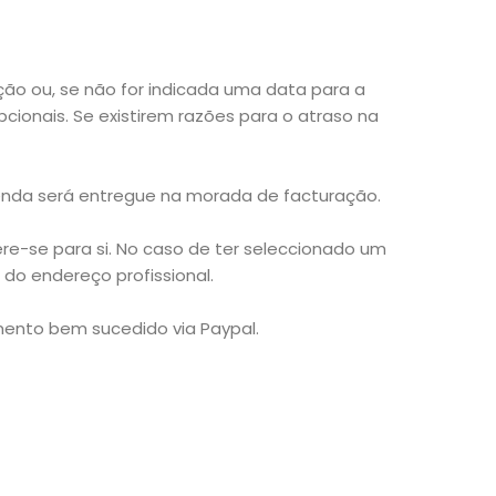
ção ou, se não for indicada uma data para a
ionais. Se existirem razões para o atraso na
enda será entregue na morada de facturação.
ere-se para si. No caso de ter seleccionado um
do endereço profissional.
amento bem sucedido via Paypal.