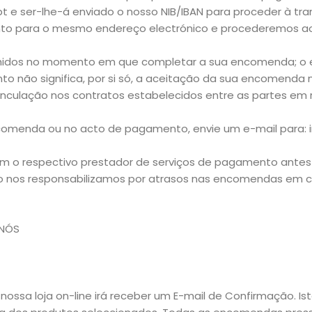
t e ser-lhe-á enviado o nosso NIB/IBAN para proceder à tra
to para o mesmo endereço electrónico e procederemos a
lhidos no momento em que completar a sua encomenda; o
não significa, por si só, a aceitação da sua encomenda 
inculação nos contratos estabelecidos entre as partes em
ncomenda ou no acto de pagamento, envie um e-mail para: i
m o respectivo prestador de serviços de pagamento antes 
ão nos responsabilizamos por atrasos nas encomendas em 
 NÓS
ossa loja on-line irá receber um E-mail de Confirmação. Is