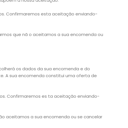
supõem a nossa aceitação.
s. Confirmaremos esta aceitação enviando-
ficarmos que nã o aceitamos a sua encomenda ou
ecolherá os dados da sua encomenda e do
ite. A sua encomenda constitui uma oferta de
s. Confirmaremos es ta aceitação enviando-
 não aceitamos a sua encomenda ou se cancelar