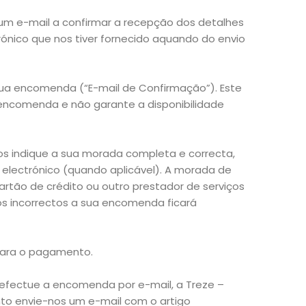
 e-mail a confirmar a recepção dos detalhes
ónico que nos tiver fornecido aquando do envio
sua encomenda (“E-mail de Confirmação”). Este
 encomenda e não garante a disponibilidade
s indique a sua morada completa e correcta,
 electrónico (quando aplicável). A morada de
rtão de crédito ou outro prestador de serviços
s incorrectos a sua encomenda ficará
para o pagamento.
fectue a encomenda por e-mail, a Treze –
to envie-nos um e-mail com o artigo